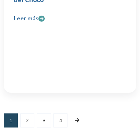
Leer más
1
2
3
4