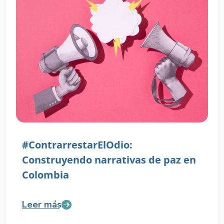
#ContrarrestarElOdio:
Construyendo narrativas de paz en
Colombia
Leer más