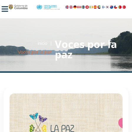
Voces por la
Inicio
|
paz
Voces por la paz