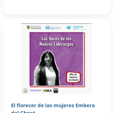
El florecer de las mujeres Embera
del Chocó