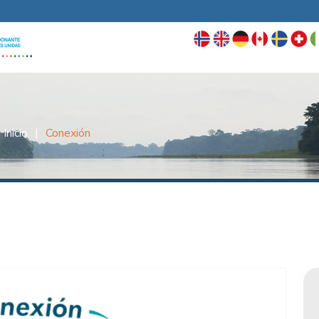
Inicio
|
Conexión