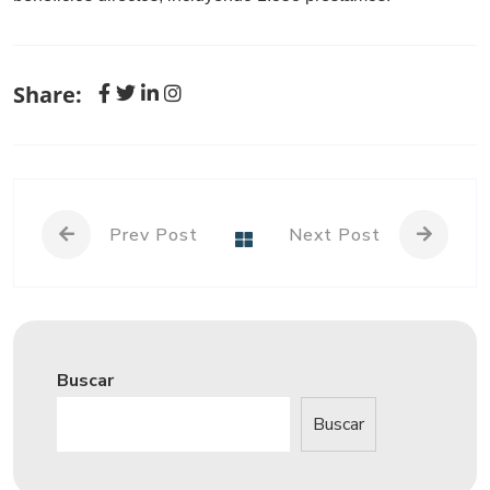
Share:
Prev Post
Next Post
Buscar
Buscar