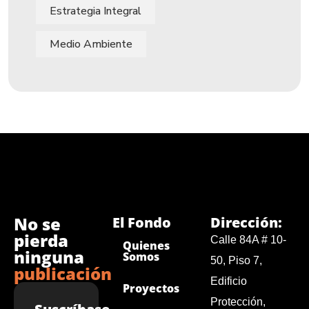
Estrategia Integral
Medio Ambiente
No se
El Fondo
Dirección:
pierda
Calle 84A # 10-
Quienes
ninguna
Somos
50, Piso 7,
publicación
Edificio
Proyectos
Protección,