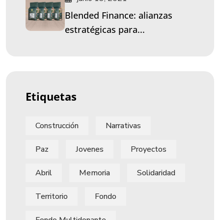
Blended Finance: alianzas
estratégicas para...
Etiquetas
Construcción
Narrativas
Paz
Jovenes
Proyectos
Abril
Memoria
Solidaridad
Territorio
Fondo
Fondo Multidonante