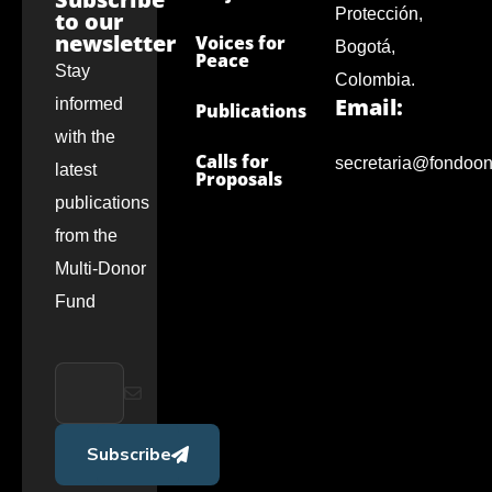
Protección,
to our
newsletter
Voices for
Bogotá,
Peace
Stay
Colombia.
Email:
informed
Publications
with the
Calls for
secretaria@fondoon
latest
Proposals
publications
from the
Multi-Donor
Fund
Subscribe