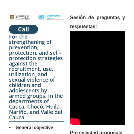
Sesión de preguntas y
respuestas:
Call
For the
strengthening of
prevention,
protection, and self-
protection strategies
against the
recruitment, use,
utilization, and
sexual violence of
children and
adolescents by
armed groups, in the
departments of
Cauca, Chocó, Huila,
Nariño, and Valle del
Cauca
General objective
Pre selected proposals: