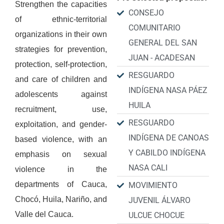
Strengthen the capacities
CONSEJO
of ethnic-territorial
COMUNITARIO
organizations in their own
GENERAL DEL SAN
strategies for prevention,
JUAN - ACADESAN
protection, self-protection,
RESGUARDO
and care of children and
INDÍGENA NASA PÁEZ
adolescents against
HUILA
recruitment, use,
RESGUARDO
exploitation, and gender-
INDÍGENA DE CANOAS
based violence, with an
Y CABILDO INDÍGENA
emphasis on sexual
NASA CALI
violence in the
departments of Cauca,
MOVIMIENTO
Chocó, Huila, Nariño, and
JUVENIL ÁLVARO
Valle del Cauca.
ULCUE CHOCUE