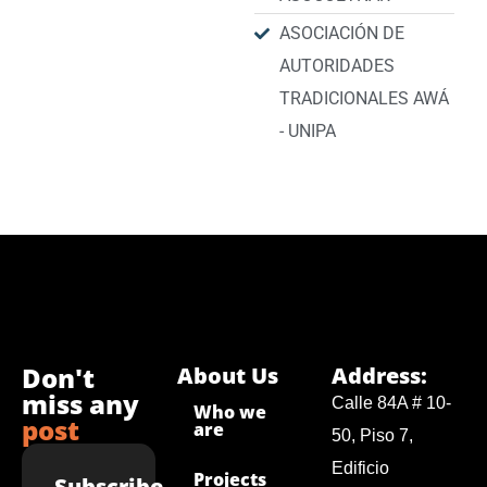
ASOCIACIÓN DE
AUTORIDADES
TRADICIONALES AWÁ
- UNIPA
Don't
About Us
Address:
miss any
Calle 84A # 10-
Who we
post
are
50, Piso 7,
Edificio
Projects
Subscribe