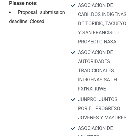
Please note:
ASOCIACIÓN DE
Proposal submission
CABILDOS INDÍGENAS
deadline: Closed.
DE TORIBIO, TACUEYÓ
Y SAN FRANCISCO -
PROYECTO NASA
ASOCIACIÓN DE
AUTORIDADES
TRADICIONALES
INDÍGENAS SA'TH
FXI'NXI KIWE
JUNPRO: JUNTOS
POR EL PROGRESO
JÓVENES Y MAYORES
ASOCIACIÓN DE