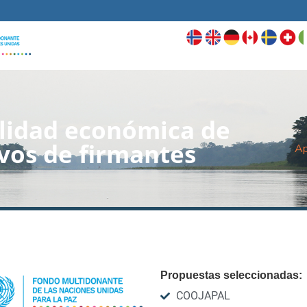
ilidad económica de
vos de firmantes
Ap
Propuestas seleccionadas:
COOJAPAL