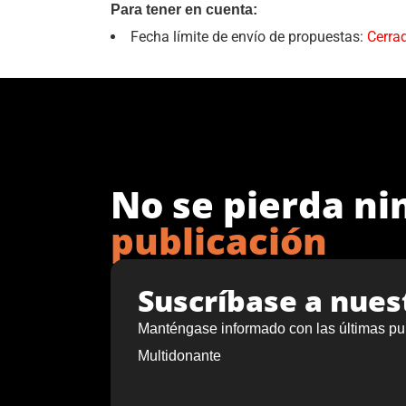
Para tener en cuenta:
Fecha límite de envío de propuestas:
Cerra
No se pierda n
publicación
Suscríbase a nues
Manténgase informado con las últimas pu
Multidonante