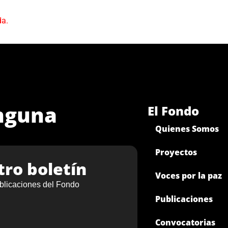
da.
inguna
El Fondo
Quienes Somos
Proyectos
tro boletín
Voces por la paz
blicaciones del Fondo
Publicaciones
Convocatorias