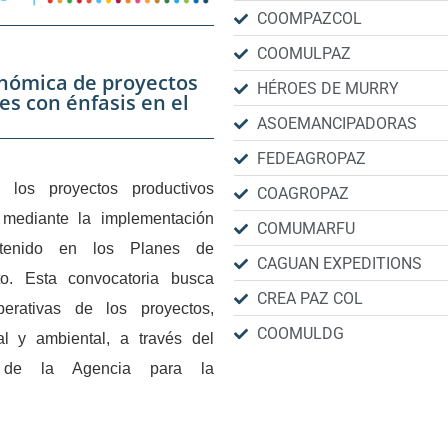
COOMPAZCOL
COOMULPAZ
onómica de proyectos
HÉROES DE MURRY
es con énfasis en el
ASOEMANCIPADORAS
FEDEAGROPAZ
 los proyectos productivos
COAGROPAZ
 mediante la implementación
COMUMARFU
ntenido en los Planes de
CAGUAN EXPEDITIONS
to. Esta convocatoria busca
CREA PAZ COL
perativas de los proyectos,
COOMULDG
l y ambiental, a través del
o de la Agencia para la